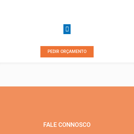
PEDIR ORÇAMENTO
FALE CONNOSCO