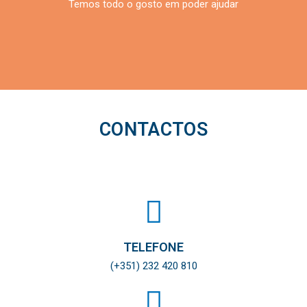
Temos todo o gosto em poder ajudar
CONTACTOS
TELEFONE
(+351) 232 420 810